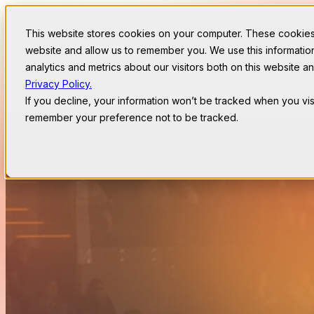
This website stores cookies on your computer. These cookies 
website and allow us to remember you. We use this informati
Past Events
analytics and metrics about our visitors both on this website 
ΕΠΙΚΟΙΝΩΝΙΑ
Privacy Policy.
If you decline, your information won’t be tracked when you visi
remember your preference not to be tracked.