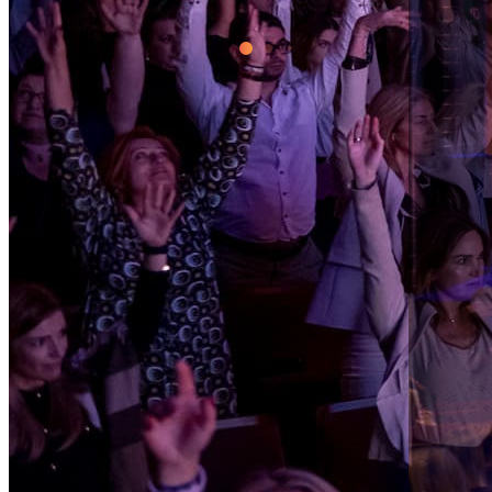
Past Events
Επικοινωνία
Privacy Policy
Terms and Conditions